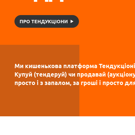
ПРО ТЕНДУКЦІОНИ
Ми кишенькова платформа Тендукціоні
Купуй (тендеруй) чи продавай (аукціон
просто і з запалом, за гроші і просто д