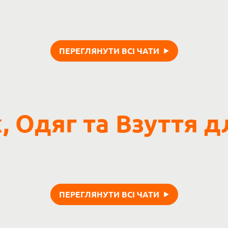
ПЕРЕГЛЯНУТИ ВСІ ЧАТИ
, Одяг та Взуття д
ПЕРЕГЛЯНУТИ ВСІ ЧАТИ