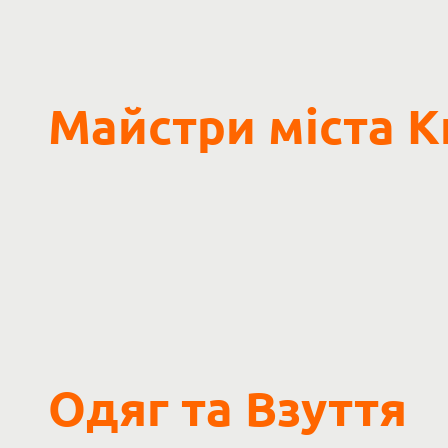
Майстри міста К
Одяг та Взуття